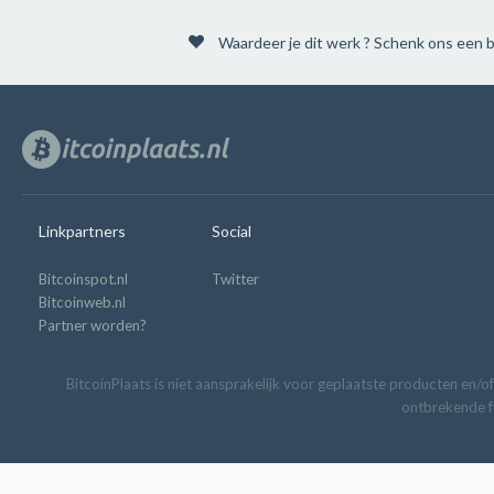
Waardeer je dit werk ? Schenk ons een b
Linkpartners
Social
Bitcoinspot.nl
Twitter
Bitcoinweb.nl
Partner worden?
BitcoinPlaats is niet aansprakelijk voor geplaatste producten en/of
ontbrekende fu