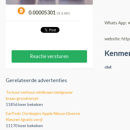
0.00005301
( €
3,00
)
Whats App:
website: htt
Kenme
Reactie versturen
cbd
Gerelateerde advertenties
Te huur verhuur minikraan minigraver
kraan grondverzet
11856 keer bekeken
EarPods Oordopjes Apple Nieuw Diverse
Kleuren (gratis verz)
11170 keer bekeken