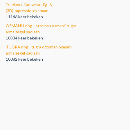
Freelance Bouwkundig- &
(3D)Impressietekenaar
11146 keer bekeken
OSMANLI ring - ottoman osmanli tugra
arma zegel padisah
10834 keer bekeken
TUGRA ring - tugra ottoman osmanli
arma zegel padisah
10082 keer bekeken