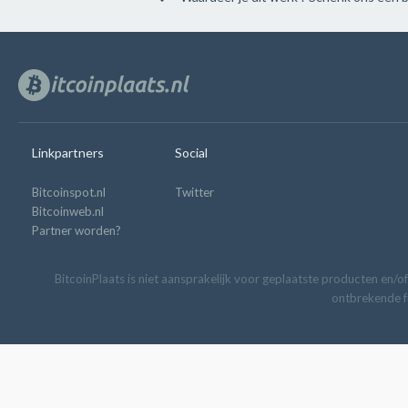
Linkpartners
Social
Bitcoinspot.nl
Twitter
Bitcoinweb.nl
Partner worden?
BitcoinPlaats is niet aansprakelijk voor geplaatste producten en/of
ontbrekende fu