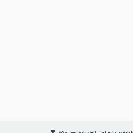
Waardeer je dit werk ? Schenk ons een b