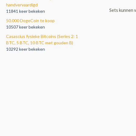
handvervaardigd
Sets kunnen 
11841 keer bekeken
50.000 DogeCoin te koop
10507 keer bekeken
Casascius fysieke Bitcoins (Series 2: 1
BTC, 5 BTC, 10 BTC met gouden B)
10292 keer bekeken